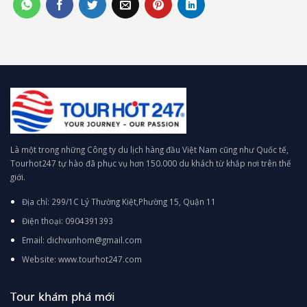
Là một trong những Công ty du lịch hàng đầu Việt Nam cũng như Quốc tế,
Tourhot247 tự hào đã phục vụ hơn 150.000 du khách từ khắp nơi trên thế
giới.
Địa chỉ: 299/1C Lý Thường Kiệt,Phường 15, Quận 11
Điện thoại: 0904391393
Email: dichvunhom@gmail.com
Website: www.tourhot247.com
Tour khám phá mới