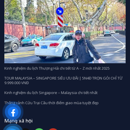
Kinh nghiệm du lịch Thượng Hải chi tiết từ A – Z mới nhất 2025
TOUR MALAYSIA – SINGAPORE SIÊU ƯU ĐÃI | 5N4Đ TRỌN GÓI CHỈ TỪ
9.999.000 VNĐ
Kinh nghiệm du lịch Singapore – Malaysia chi tiết nhất
Thắng cảnh Cửu Trại Câu thời điểm giao mùa tuyệt đẹp
Mạng xã hội