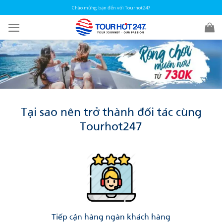
Skip
Chào mừng bạn đến với Tourhot247
to
content
Tại sao nên trở thành đối tác cùng
Tourhot247
Tiếp cận hàng ngàn khách hàng