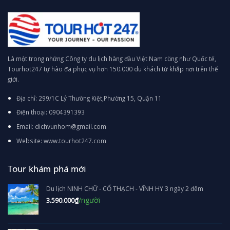
Là một trong những Công ty du lịch hàng đầu Việt Nam cũng như Quốc tế,
Tourhot247 tự hào đã phục vụ hơn 150.000 du khách từ khắp nơi trên thế
giới.
Địa chỉ: 299/1C Lý Thường Kiệt,Phường 15, Quận 11
Điện thoại: 0904391393
Email: dichvunhom@gmail.com
Website: www.tourhot247.com
Tour khám phá mới
Du lịch NINH CHỮ - CỔ THẠCH - VĨNH HY 3 ngày 2 đêm
/người
3.590.000
₫