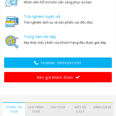
Nhân viên hỗ trợ luôn sẵn sàng phục vụ bạn
Trải nghiệm tuyệt vời
Trải nghiệm dịch vụ và sản phẩm cực độc đáo.
Trung tâm hỏi đáp
Mọi thắc mắc ý kiến của khách hàng đều được giải đáp.
Hotline: 0904391393
Báo giá khách đoàn
THÔNG TIN
LỊCH TRÌNH
CHỦ TOUR
MỘT SỐ
ĐÁNH GIÁ (0)
TOUR
TOUR
LƯU Ý