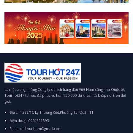
Là một trong những Công ty du lịch hàng đầu Việt Nam cũng như Quốc tế,
Tourhot247 tự hào đã phục vụ hơn 150.000 du khách từ khắp nơi trên thế
giới.
Địa chỉ: 299/1C Lý Thường Kiệt,Phường 15, Quận 11
Điện thoại: 0904391393
Email: dichvunhom@gmail.com