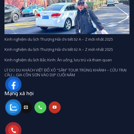
Kinh nghiệm du lịch Thượng Hải chi tiết từ A – Z mới nhất 2025
Kinh nghiệm du lịch Thượng Hải chi tiết từ A – Z mới nhất 2025
Kinh nghiệm du lịch Bắc Kinh: Ăn uống, lưu trú và tham quan
LÝ DO DU KHÁCH VIỆT ĐỔ XÔ “SĂN” TOUR TRÙNG KHÁNH – CỬU TRẠI
CÂU – GIA CÔN SƠN VÀO DỊP CUỐI NĂM
Mạng xã hội