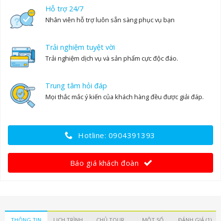
Hỗ trợ 24/7
Nhân viên hỗ trợ luôn sẵn sàng phục vụ bạn
Trải nghiệm tuyệt vời
Trải nghiệm dịch vụ và sản phẩm cực độc đáo.
Trung tâm hỏi đáp
Mọi thắc mắc ý kiến của khách hàng đều được giải đáp.
Hotline: 0904391393
Báo giá khách đoàn
THÔNG TIN
LỊCH TRÌNH
CHỦ TOUR
MỘT SỐ
ĐÁNH GIÁ (1)