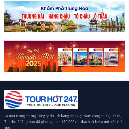
Là một trong những Công ty du lịch hàng đầu Việt Nam cũng như Quốc tế,
Tourhot247 tự hào đã phục vụ hơn 150.000 du khách từ khắp nơi trên thế
giới.