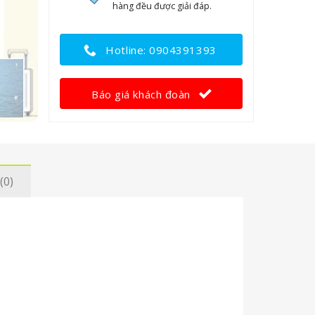
hàng đều được giải đáp.
Hotline: 0904391393
Báo giá khách đoàn
(0)