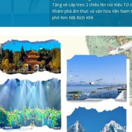
Tặng vé cáp treo 2 chiều lên núi Kiệu Tử 
Khám phá ẩm thực và văn hóa Vân Nam t
phố Kim Mã-Bích Khê