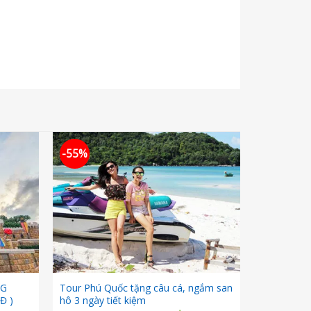
-55%
NG
Tour Phú Quốc tặng câu cá, ngắm san
Đ )
hô 3 ngày tiết kiệm