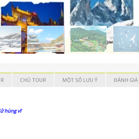
UR
CHỦ TOUR
MỘT SỐ LƯU Ý
ĐÁNH GIÁ 
ử hùng vĩ