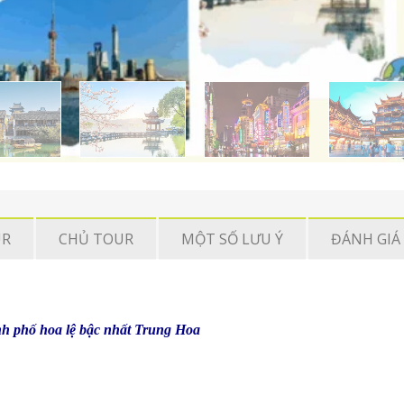
UR
CHỦ TOUR
MỘT SỐ LƯU Ý
ĐÁNH GIÁ 
h phố hoa lệ bậc nhất Trung Hoa