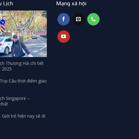
 Lịch
Mạng xã hội
ch Thượng Hải chi tiết
t 2025
rại Câu thời điểm giao
ịch Singapore –
 nhất
 Giới trẻ hiện nay sẽ đi