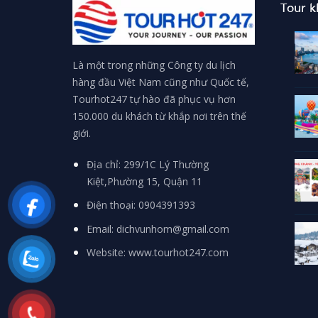
Tour 
Là một trong những Công ty du lịch
hàng đầu Việt Nam cũng như Quốc tế,
Tourhot247 tự hào đã phục vụ hơn
150.000 du khách từ khắp nơi trên thế
giới.
Địa chỉ: 299/1C Lý Thường
Kiệt,Phường 15, Quận 11
Điện thoại: 0904391393
Email: dichvunhom@gmail.com
Website: www.tourhot247.com