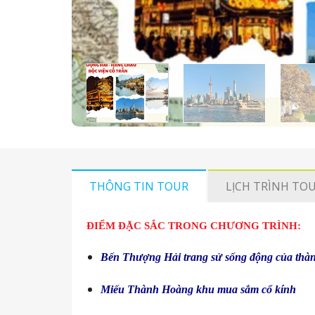
THÔNG TIN TOUR
LỊCH TRÌNH TO
ĐIỂM ĐẶC SẮC TRONG CHƯƠNG TRÌNH:
Bến Thượng Hải trang sử sống động của thàn
Miếu Thành Hoàng khu mua sắm cổ kính