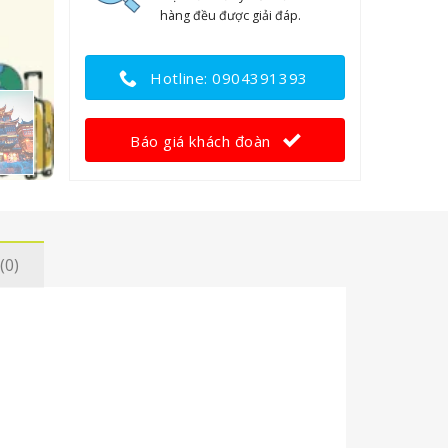
hàng đều được giải đáp.
Hotline: 0904391393
Báo giá khách đoàn
(0)