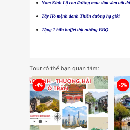
Nam Kinh Lộ con đường mua sắm sầm uất dài 
Tây Hồ mệnh danh Thiên đường hạ giới
Tặng 1 bữa buffet thịt nướng BBQ
Tour có thể bạn quan tâm:
-4%
-5%