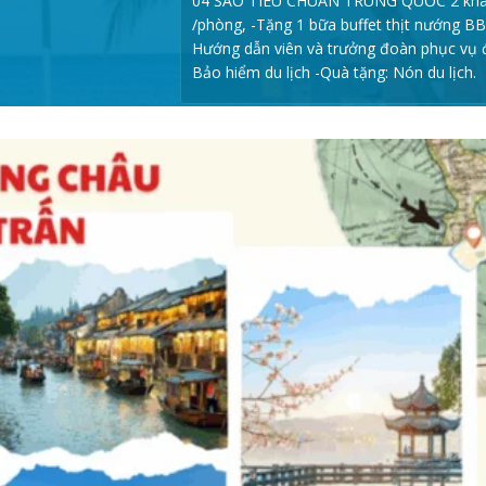
04 SAO TIÊU CHUẨN TRUNG QUỐC 2 kh
/phòng, -Tặng 1 bữa buffet thịt nướng BB
Hướng dẫn viên và trưởng đoàn phục vụ 
Bảo hiểm du lịch -Quà tặng: Nón du lịch.