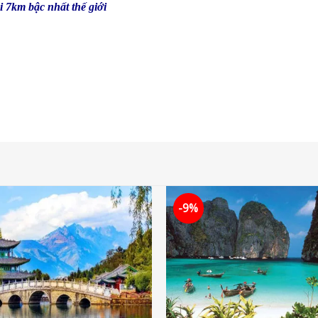
7km bậc nhất thế giới
-9%