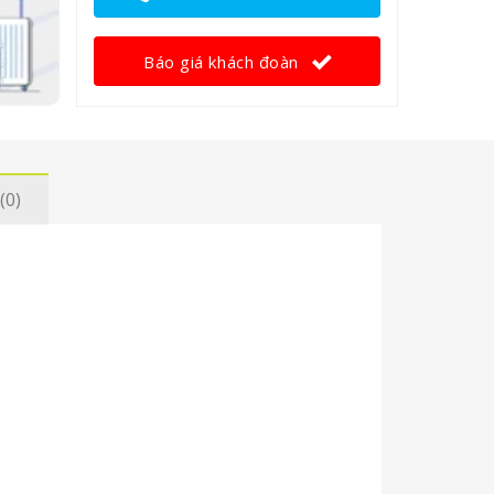
Báo giá khách đoàn
(0)