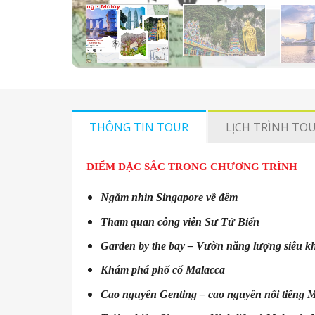
THÔNG TIN TOUR
LỊCH TRÌNH TO
ĐIỂM ĐẶC SẮC TRONG CHƯƠNG TRÌNH
Ngắm nhìn Singapore về đêm
Tham quan công viên Sư Tử Biển
Garden by the bay – Vườn năng lượng siêu k
Khám phá phố cổ Malacca
Cao nguyên Genting – cao nguyên nổi tiếng M