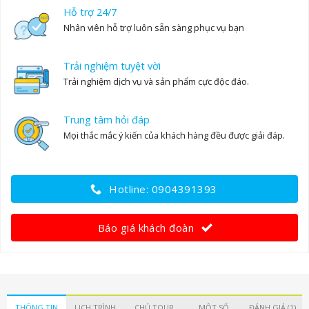
Hỗ trợ 24/7
Nhân viên hỗ trợ luôn sẵn sàng phục vụ bạn
Trải nghiệm tuyệt vời
Trải nghiệm dịch vụ và sản phẩm cực độc đáo.
Trung tâm hỏi đáp
Mọi thắc mắc ý kiến của khách hàng đều được giải đáp.
Hotline: 0904391393
Báo giá khách đoàn
THÔNG TIN
LỊCH TRÌNH
CHỦ TOUR
MỘT SỐ
ĐÁNH GIÁ (1)