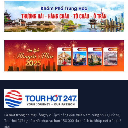
Là một trong những Công ty du lịch hàng đầu Việt Nam cũng như Quốc tế,
Tourhot247 tự hào đã phục vụ hơn 150.000 du khách từ khắp nơi trên thế
giới.