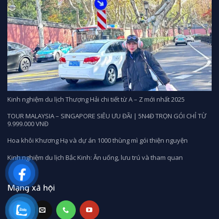
Kinh nghiệm du lịch Thượng Hải chi tiết từ A – Z mới nhất 2025
TOUR MALAYSIA – SINGAPORE SIÊU ƯU ĐÃI | 5N4Đ TRỌN GÓI CHỈ TỪ
9.999.000 VNĐ
Hoa khôi Khương Hạ và dự án 1000 thùng mì gói thiện nguyện
Kinh nghiệm du lịch Bắc Kinh: Ăn uống, lưu trú và tham quan
Mạng xã hội