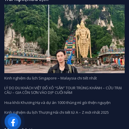
Kinh nghiệm du lịch Singapore – Malaysia chi tiết nhất
LÝ DO DU KHÁCH VIỆT ĐỔ XÔ “SĂN” TOUR TRÙNG KHÁNH – CỬU TRẠI
CÂU – GIA CÔN SƠN VÀO DỊP CUỐI NĂM
Hoa khôi Khương Hạ và dự án 1000 thùng mì gói thiện nguyện
Kinh nghiệm du lịch Thượng Hải chi tiết từ A – Z mới nhất 2025