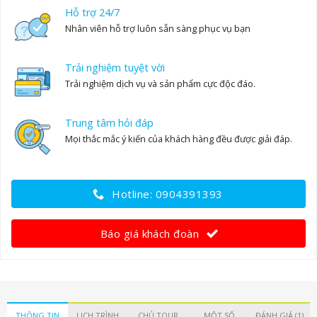
Hỗ trợ 24/7
Nhân viên hỗ trợ luôn sẵn sàng phục vụ bạn
Trải nghiệm tuyệt vời
Trải nghiệm dịch vụ và sản phẩm cực độc đáo.
Trung tâm hỏi đáp
Mọi thắc mắc ý kiến của khách hàng đều được giải đáp.
Hotline: 0904391393
Báo giá khách đoàn
THÔNG TIN
LỊCH TRÌNH
CHỦ TOUR
MỘT SỐ
ĐÁNH GIÁ (1)