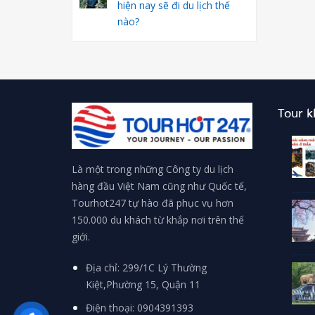
hiện nay sẽ đi du lịch thế
nào?
Tour 
Là một trong những Công ty du lịch
hàng đầu Việt Nam cũng như Quốc tế,
Tourhot247 tự hào đã phục vụ hơn
150.000 du khách từ khắp nơi trên thế
giới.
Địa chỉ: 299/1C Lý Thường
Kiệt,Phường 15, Quận 11
Điện thoại: 0904391393