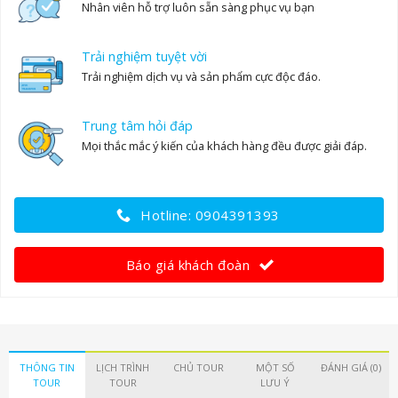
Nhân viên hỗ trợ luôn sẵn sàng phục vụ bạn
Trải nghiệm tuyệt vời
Trải nghiệm dịch vụ và sản phẩm cực độc đáo.
Trung tâm hỏi đáp
Mọi thắc mắc ý kiến của khách hàng đều được giải đáp.
Hotline: 0904391393
Báo giá khách đoàn
THÔNG TIN
LỊCH TRÌNH
CHỦ TOUR
MỘT SỐ
ĐÁNH GIÁ (0)
TOUR
TOUR
LƯU Ý