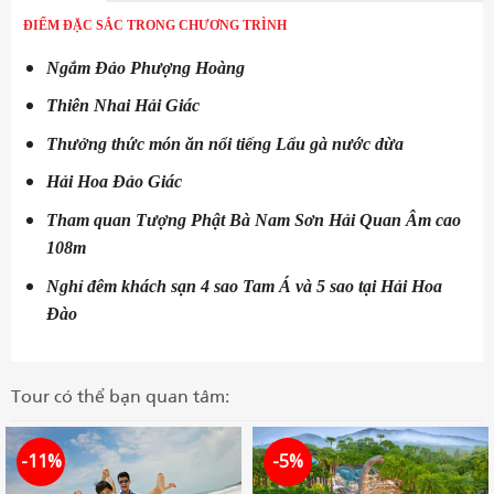
ĐIỂM ĐẶC SẮC TRONG CHƯƠNG TRÌNH
Ngắm Đảo Phượng Hoàng
Thiên Nhai Hải Giác
Thưởng thức món ăn nổi tiếng Lẩu gà nước dừa
Hải Hoa Đảo Giác
Tham quan Tượng Phật Bà Nam Sơn Hải Quan Âm cao
108m
Nghỉ đêm khách sạn 4 sao Tam Á và 5 sao tại Hải Hoa
Đào
Tour có thể bạn quan tâm:
-11%
-5%