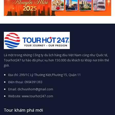
Là một trong những Công ty du lịch hàng đầu Việt Nam cũng như Quốc tế,
Tourhot247 tự hào đã phục vụ hơn 150.000 du khách từ khắp nơi trên thế
giới.
Địa chỉ: 299/1C Lý Thường Kiệt,Phường 15, Quận 11
Điện thoại: 0904391393
Email: dichvunhom@gmail.com
Website: www.tourhot247.com
Tour khám phá mới